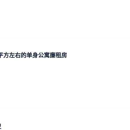
0平方左右的单身公寓廉租房
卫