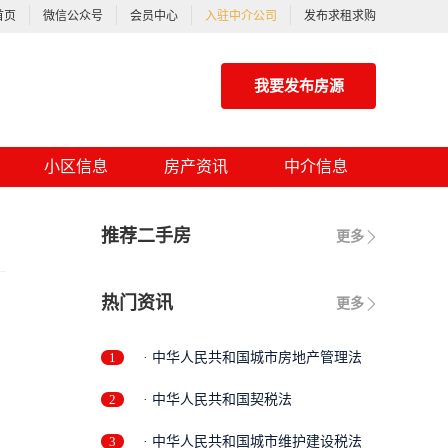
首页
微信公众号
会员中心
入驻中介公司
发布求租求购
我要发布房源
小区信息
房产资讯
中介信息
推荐二手房
更多
热门资讯
更多
1
· 中华人民共和国城市房地产管理法
2
· 中华人民共和国契税法
3
· 中华人民共和国城市维护建设税法