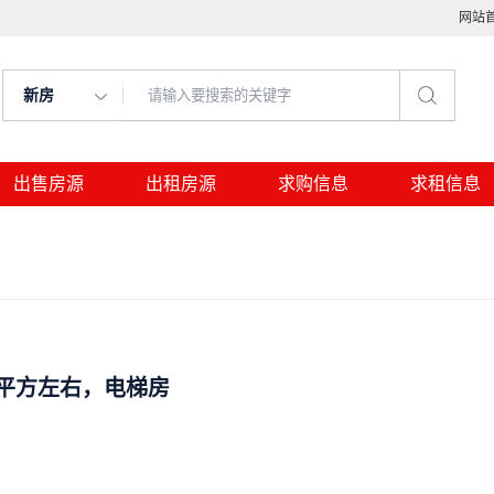
网站
新房
出售房源
出租房源
求购信息
求租信息
0平方左右，电梯房