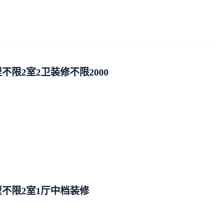
限2室2卫装修不限2000
不限2室1厅中档装修