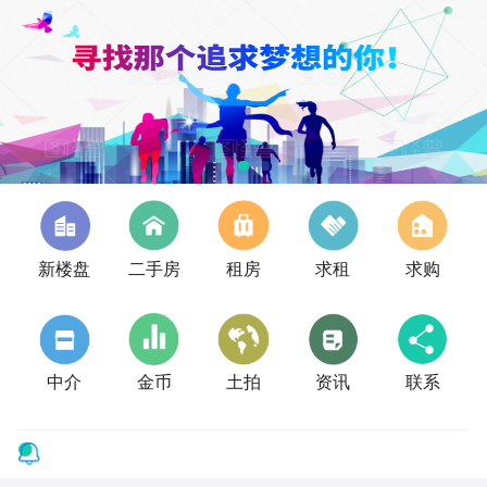
新楼盘
二手房
租房
求租
求购
中介
金币
土拍
资讯
联系